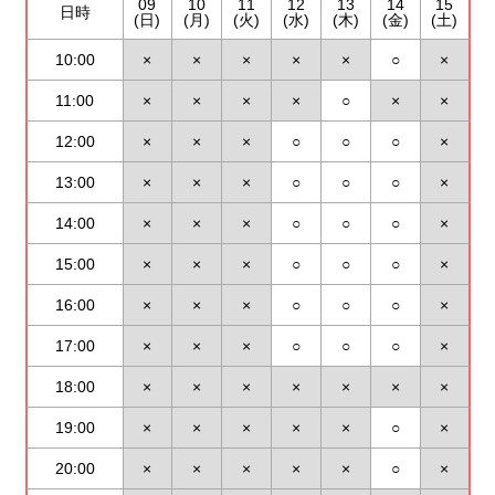
09
10
11
12
13
14
15
日時
(日)
(月)
(火)
(水)
(木)
(金)
(土)
10:00
×
×
×
×
×
○
×
11:00
×
×
×
×
○
×
×
12:00
×
×
×
○
○
○
×
13:00
×
×
×
○
○
○
×
14:00
×
×
×
○
○
○
×
15:00
×
×
×
○
○
○
×
16:00
×
×
×
○
○
○
×
17:00
×
×
×
○
○
○
×
18:00
×
×
×
×
×
×
×
19:00
×
×
×
×
×
○
×
20:00
×
×
×
×
×
○
×