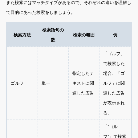
また検索にはマッチタイプがあるので、それぞれの違いを理解し
て目的にあった検索をしましょう。
検索語句の
検索方法
検索の範囲
例
数
「ゴルフ」
で検索した
指定したテ
場合、「ゴ
ゴルフ
単一
キストに関
ルフ」に関
連した広告
連した広告
が表示され
る。
「”ゴル
フ”」で検索