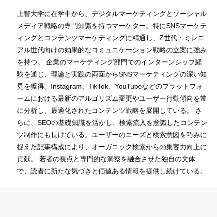
上智大学に在学中から、デジタルマーケティングとソーシャル
メディア戦略の専門知識を持つマーケター。特にSNSマーケテ
ィングとコンテンツマーケティングに精通し、Z世代・ミレニ
アル世代向けの効果的なコミュニケーション戦略の立案に強み
を持つ。 企業のマーケティング部門でのインターンシップ経
験を通じ、理論と実践の両面からSNSマーケティングの深い知
見を獲得。Instagram、TikTok、YouTubeなどのプラットフォ
ームにおける最新のアルゴリズム変更やユーザー行動傾向を常
に分析し、最適化されたコンテンツ戦略を展開している。 さ
らに、SEOの基礎知識を活かし、検索流入を意識したコンテン
ツ制作にも長けている。ユーザーのニーズと検索意図を巧みに
捉えた記事構成により、オーガニック検索からの集客力向上に
貢献。 若者の視点と専門的な洞察を融合させた独自の文体
で、読者に新たな気づきと価値ある情報を提供し続けている。