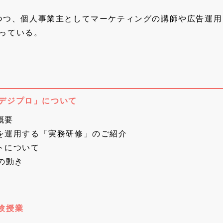
事しつつ、個人事業主としてマーケティングの講師や広告運
行っている。
「デジプロ」について
概要
を運用する「実務研修」のご紹介
トについて
の動き
験授業