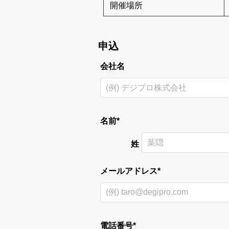
開催場所
申込
会社名
名前*
姓
メールアドレス*
電話番号*