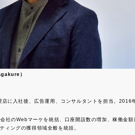
akure）
理店に入社後、広告運用、コンサルタントを担当。2016年
券会社のWebマーケを統括、口座開設数の増加、稼働金額
ケティングの獲得領域全般を統括。