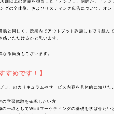
00回以上の講義を担当した「デジプロ」講師が、「デジ
ィングの全体像、およびリスティング広告について、オン
義と同じく、授業内でアウトプット課題にも取り組んで
体感いただけるかと思います。
異なる箇所もございます。
すすめです！】
ジプロ」のカリキュラムやサービス内容を具体的に知りた
生の学習体験を確認したい方
修の一環としてWEBマーケティングの基礎を学ばせたい