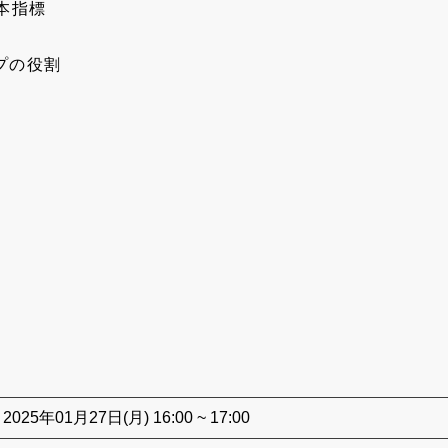
本指標
プの役割
2025年01月27日(月) 16:00 ~ 17:00