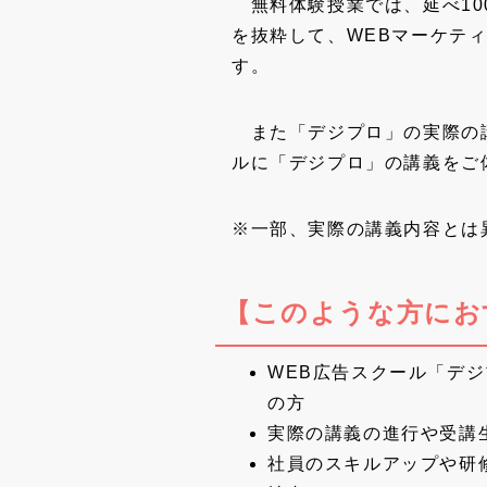
無料体験授業では、延べ10
を抜粋して、WEBマーケテ
す。
また「デジプロ」の実際の講
ルに「デジプロ」の講義をご
※一部、実際の講義内容とは
【このような方にお
WEB広告スクール「デ
の方
実際の講義の進行や受講
社員のスキルアップや研