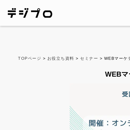
TOPページ
>
お役立ち資料
>
セミナー
> WEBマー
WEB