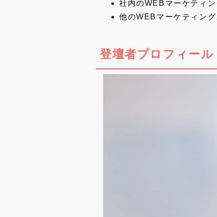
社内のWEBマーケティ
他のWEBマーケティン
登壇者プロフィール