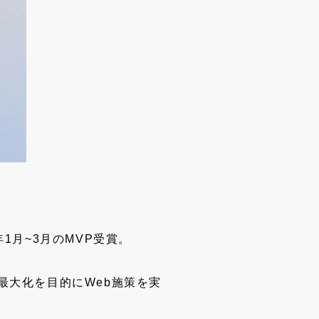
1月~3月のMVP受賞。
最大化を目的にWeb施策を実