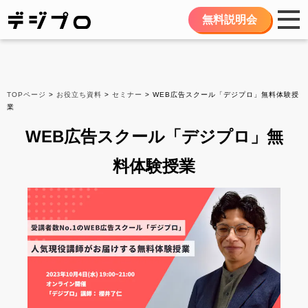
無料説明会
TOPページ
>
お役立ち資料
>
セミナー
> WEB広告スクール「デジプロ」無料体験授
業
WEB広告スクール「デジプロ」無
料体験授業