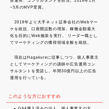
告運用、コンサルタントを担当。2016年1月
~3月のMVP受賞。
2019年より大手ネット証券会社のWebマー
ケを統括、口座開設数の増加、稼働金額最大
化を目的にWeb施策を実行。 リーダー職とし
てマーケティングの獲得領域全般を統括。
現在はHagakureに従事しつつ、個人事業主
としてマーケティングの講師や広告運用コン
サルタントを受諾し、年間30億円以上の広告
運用を行っている。
このような方におすすめ
GA4導入済みの法人、個人事業主の方