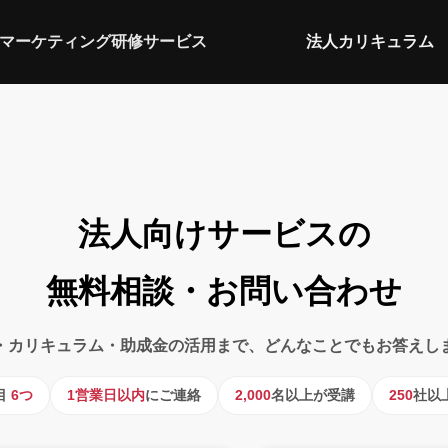
マーケティング研修サービス
法人カリキュラム
法人向けサービスの
無料相談・お問い合わせ
・カリキュラム・助成金の活用まで、どんなことでもお答えし
目
6つ
1営業日以内
にご連絡
2,000
名以上が受講
250
社以