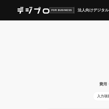
法人向けデジタル
FOR BUSINESS
費用
入力項