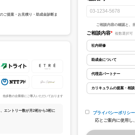
のご提案・お見積り・助成金診断ま
ご相談内容の確認と、
ご相談内容
*
複数選択可
社内研修
助成金について
代理店パートナー
カリキュラムの提案・相談
他多数の企業様にご導入いただいております
、エントリー数が月2桁から3桁に
プライバシーポリシ
応とご案内に使用し