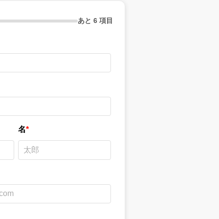
あと 6 項目
名
*