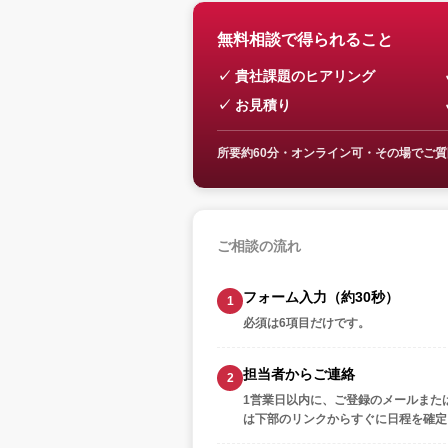
無料相談で得られること
貴社課題のヒアリング
お見積り
所要約60分・オンライン可・その場でご
ご相談の流れ
フォーム入力（約30秒）
必須は6項目だけです。
担当者からご連絡
1営業日以内に、ご登録のメールまた
は下部のリンクからすぐに日程を確定