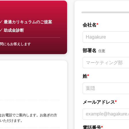
最適カリキュラムのご提案
会社名
*
助成金診断
質問にもお答えします
部署名
任意
姓
*
メールアドレス
*
はお電話でご案内します。お急ぎの方
いただけます。
電話番号
*