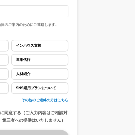
当日のご案内のためにご連絡します。
インハウス支援
運用代行
人材紹介
SNS運用プランについて
その他のご連絡の方はこちら
ー
に同意する（ご入力内容はご相談対
、第三者への提供はいたしません）