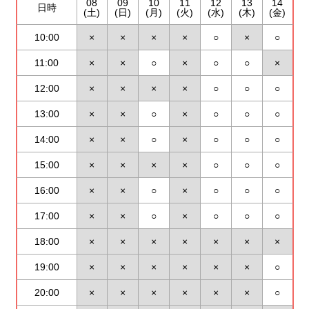
08
09
10
11
12
13
14
日時
(土)
(日)
(月)
(火)
(水)
(木)
(金)
10:00
×
×
×
×
○
×
○
11:00
×
×
○
×
○
○
×
12:00
×
×
×
×
○
○
○
13:00
×
×
○
×
○
○
○
14:00
×
×
○
×
○
○
○
15:00
×
×
×
×
○
○
○
16:00
×
×
○
×
○
○
○
17:00
×
×
○
×
○
○
○
18:00
×
×
×
×
×
×
×
19:00
×
×
×
×
×
×
○
20:00
×
×
×
×
×
×
○