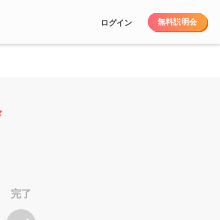
無料説明会
ログイン
会
完了