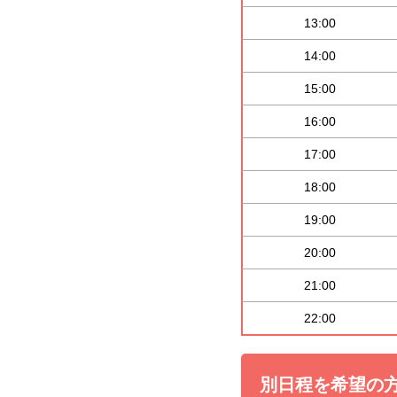
13:00
14:00
15:00
16:00
17:00
18:00
19:00
20:00
21:00
22:00
別日程を希望の方