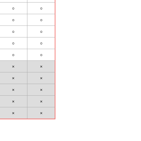
○
○
○
○
○
○
○
○
○
○
×
×
×
×
×
×
×
×
×
×