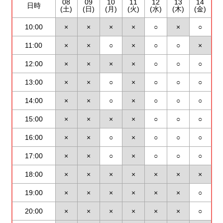
08
09
10
11
12
13
14
日時
(土)
(日)
(月)
(火)
(水)
(木)
(金)
10:00
×
×
×
×
○
×
○
11:00
×
×
○
×
○
○
×
12:00
×
×
×
×
○
○
○
13:00
×
×
○
×
○
○
○
14:00
×
×
○
×
○
○
○
15:00
×
×
×
×
○
○
○
16:00
×
×
○
×
○
○
○
17:00
×
×
○
×
○
○
○
18:00
×
×
×
×
×
×
×
19:00
×
×
×
×
×
×
○
20:00
×
×
×
×
×
×
○