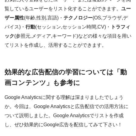
覧しているユーザーをリスト化することができます。
ユー
ザー属性
(年齢,性別,言語)・
テクノロジー
(OS,ブラウザ,デ
バイス)・
行動
(セッション,セッション時間,CV)・
トラフィ
ック
(参照元,メディア,キーワード)などの様々な項目を用い
てリストを作成し、活用することができます。
効果的な広告配信の学習については「動
画コンテンツ」も参考に
Google Analyticsに関する理解は深まりましたでしょう
か。今回は、Google Analyticsと広告配信での活用方法に
ついて説明しました。Google Analyticsでリストを作成
し、ぜひ効果的にGoogle広告を配信してみて下さい！