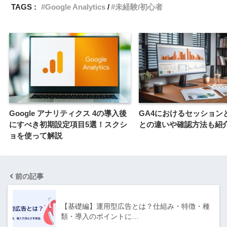
TAGS :
Google Analytics
未経験/初心者
Google アナリティクス 4の導入後
GA4におけるセッション
にすべき初期設定項目5選！スクシ
との違いや確認方法も紹
ョを使って解説
前の記事
【基礎編】運用型広告とは？仕組み・特徴・種
類・導入のポイントに…