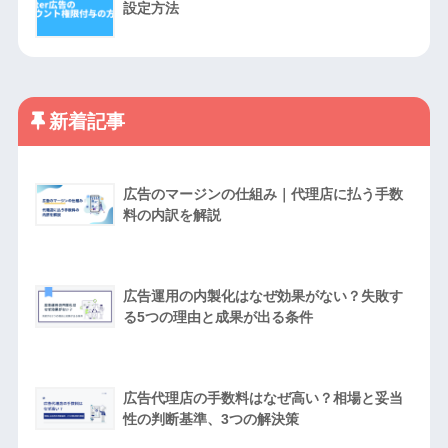
設定方法
新着記事
広告のマージンの仕組み｜代理店に払う手数
料の内訳を解説
広告運用の内製化はなぜ効果がない？失敗す
る5つの理由と成果が出る条件
広告代理店の手数料はなぜ高い？相場と妥当
性の判断基準、3つの解決策