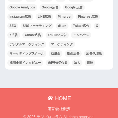
Google Analytics
Google広告
Google 広告
Instagram広告
LINE広告
Pinterest
Pinterest広告
SEO
SNSマーケティング
tiktok
Twitter広告
X
X広告
Yahoo!広告
YouTube広告
インハウス
デジタルマーケティング
マーケティング
マーケティングスクール
助成金
動画広告
広告代理店
採用企業インタビュー
未経験/初心者
法人
用語
HOME
運営会社概要
© 2026 デジプロコラム All rights reserved.