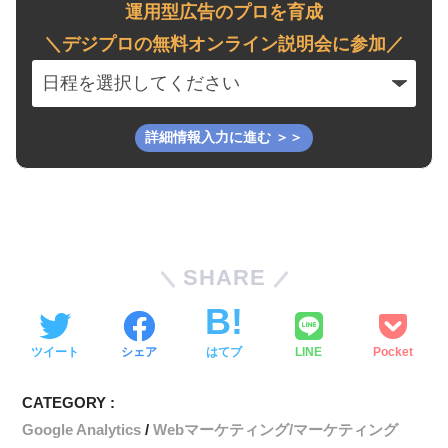
運用型広告のプロを育成
＼デジプロの無料オンライン説明会に参加／
SHARE
ツイート
シェア
はてブ
LINE
Pocket
CATEGORY :
Google Analytics
Webマーケティング/マーケティング