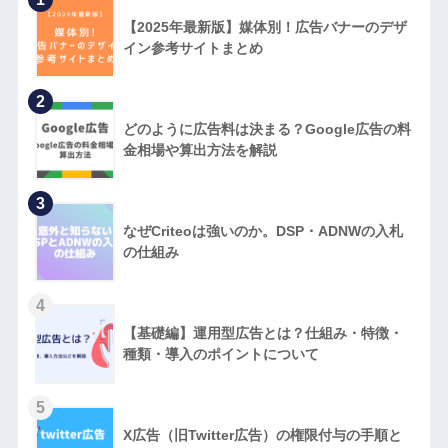
【2025年最新版】媒体別！広告バナーのデザ
イン参考サイトまとめ
2
どのように広告料は決まる？Google広告の料
金相場や算出方法を解説
3
なぜCriteoは強いのか。DSP・ADNWの入札
の仕組み
4
【基礎編】運用型広告とは？仕組み・特徴・
種類・導入のポイントについて
5
X広告（旧Twitter広告）の権限付与の手順と