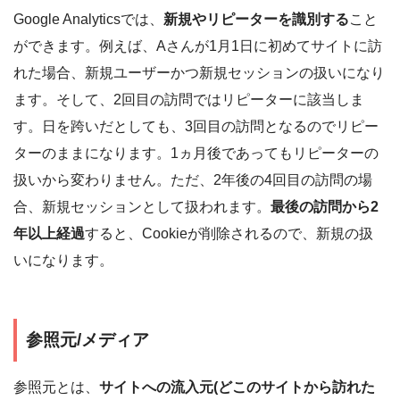
Google Analyticsでは、
新規やリピーターを識別する
こと
ができます。例えば、Aさんが1月1日に初めてサイトに訪
れた場合、新規ユーザーかつ新規セッションの扱いになり
ます。そして、2回目の訪問ではリピーターに該当しま
す。日を跨いだとしても、3回目の訪問となるのでリピー
ターのままになります。1ヵ月後であってもリピーターの
扱いから変わりません。ただ、2年後の4回目の訪問の場
合、新規セッションとして扱われます。
最後の訪問から2
年以上経過
すると、Cookieが削除されるので、新規の扱
いになります。
参照元/メディア
参照元とは、
サイトへの流入元(どこのサイトから訪れた