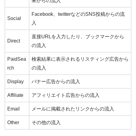
果からの流入
Facebook、twitterなどのSNS投稿からの流
Social
入
直接URLを入力したり、ブックマークから
Direct
の流入
PaidSea
検索結果に表示されるリスティング広告から
rch
の流入
Display
バナー広告からの流入
Affiliate
アフィリエイト広告からの流入
Email
メールに掲載されたリンクからの流入
Other
その他の流入