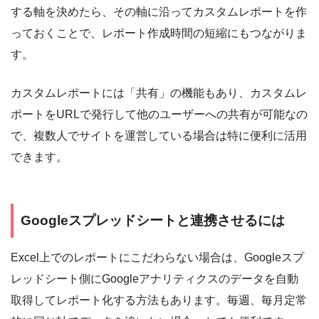
する軸を決めたら、その軸に沿ってカスタムレポートを作
っておくことで、レポート作成時間の短縮にもつながりま
す。
カスタムレポートには「共有」の機能もあり、カスタムレ
ポートをURLで発行して他のユーザーへの共有が可能なの
で、複数人でサイトを運営している場合は特に便利に活用
できます。
Googleスプレッドシートと連携させるには
Excel上でのレポートにこだわらない場合は、Googleスプ
レッドシート側にGoogleアナリティクスのデータを自動
取得してレポート化する方法もあります。毎週、毎月定常