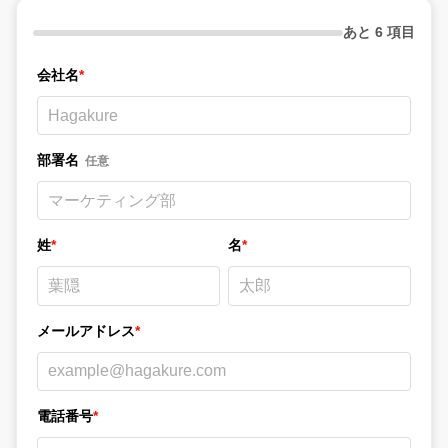
あと 6 項目
会社名
*
部署名
任意
姓
*
名
*
メールアドレス
*
電話番号
*