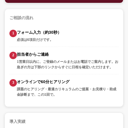
ご相談の流れ
フォーム入力（約30秒）
必須は6項目だけです。
担当者からご連絡
1営業日以内に、ご登録のメールまたはお電話でご案内します。お
急ぎの方は下部のリンクからすぐに日程を確定いただけます。
オンラインで60分ヒアリング
課題のヒアリング・最適カリキュラムのご提案・お見積り・助成
金診断まで、この1回で。
導入実績