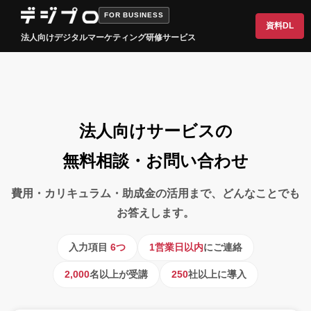
FOR BUSINESS
資料DL
法人向けデジタルマーケティング研修サービス
法人向けサービスの
無料相談・お問い合わせ
費用・カリキュラム・助成金の活用まで、どんなことでも
お答えします。
入力項目
6つ
1営業日以内
にご連絡
2,000
名以上が受講
250
社以上に導入