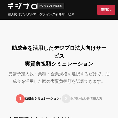
FOR BUSINESS
資料DL
法人向けデジタルマーケティング研修サービス
助成金を活用したデジプロ法人向けサー
ビス
実質負担額シミュレーション
受講予定人数・業種・企業規模を選択するだけで、助
成金を活用した際の実質負担額を試算できます。
›
1
2
助成金シミュレーション
お問い合わせ情報入力