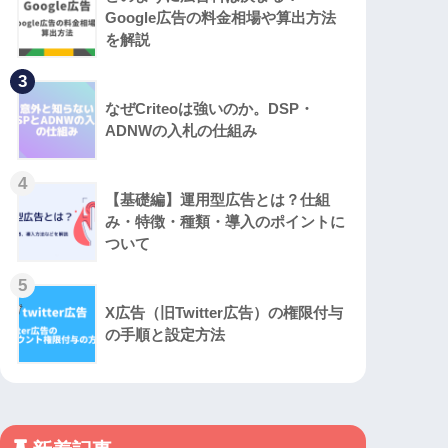
Google広告の料金相場や算出方法
を解説
3
なぜCriteoは強いのか。DSP・
ADNWの入札の仕組み
4
【基礎編】運用型広告とは？仕組
み・特徴・種類・導入のポイントに
ついて
5
X広告（旧Twitter広告）の権限付与
の手順と設定方法