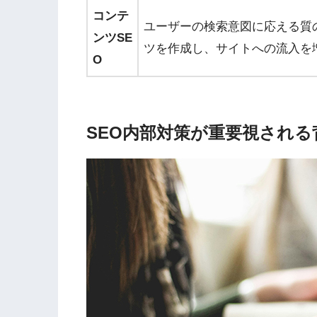
コンテ
ユーザーの検索意図に応える質
ンツSE
ツを作成し、サイトへの流入を
O
SEO内部対策が重要視される