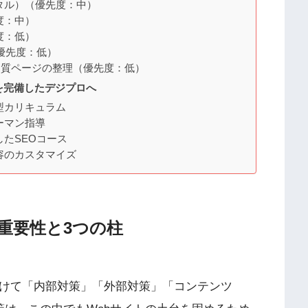
イタル）（優先度：中）
度：中）
度：低）
）（優先度：低）
低品質ページの整理（優先度：低）
を完備したデジプロへ
型カリキュラム
ーマン指導
したSEOコース
容のカスタマイズ
重要性と3つの柱
分けて「内部対策」「外部対策」「コンテンツ