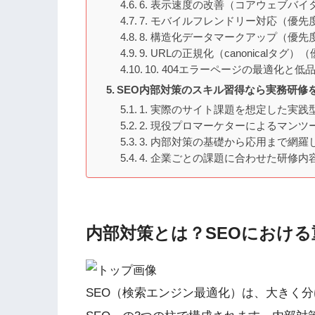
6. 表示速度の改善（コアウェブバ
7. モバイルフレンドリー対応（優先
8. 構造化データマークアップ（優先
9. URLの正規化（canonicalタグ
10. 404エラーページの最適化と
SEO内部対策のスキル習得なら実務研修
1. 実際のサイト課題を想定した実践
2. 現役プロマーケターによるマンツ
3. 内部対策の基礎から応用まで網羅
4. 企業ごとの課題に合わせた研修内
内部対策とは？SEOにおける
SEO（検索エンジン最適化）は、大きく