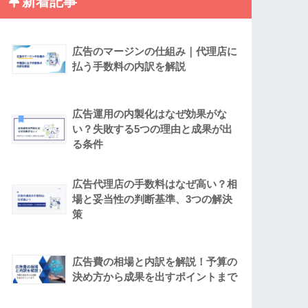
新着記事
広告のマージンの仕組み｜代理店に
払う手数料の内訳を解説
広告運用の内製化はなぜ効果がな
い？失敗する5つの理由と成果が出
る条件
広告代理店の手数料はなぜ高い？相
場と妥当性の判断基準、3つの解決
策
広告費の相場と内訳を解説！予算の
決め方から成果を出すポイントまで