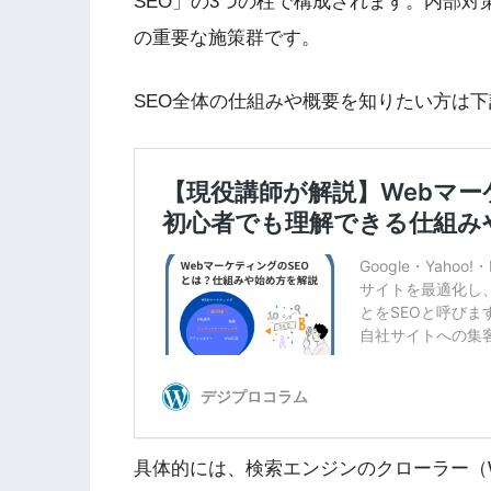
SEO」の3つの柱で構成されます。内部対
の重要な施策群です。
SEO全体の仕組みや概要を知りたい方は
具体的には、検索エンジンのクローラー（