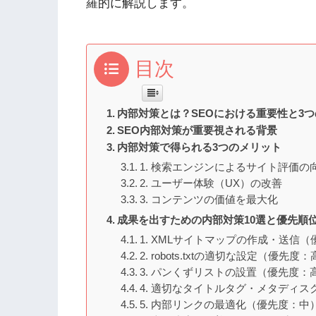
羅的に解説します。
目次
内部対策とは？SEOにおける重要性と3つ
SEO内部対策が重要視される背景
内部対策で得られる3つのメリット
1. 検索エンジンによるサイト評価の
2. ユーザー体験（UX）の改善
3. コンテンツの価値を最大化
成果を出すための内部対策10選と優先順
1. XMLサイトマップの作成・送信
2. robots.txtの適切な設定（優先度
3. パンくずリストの設置（優先度：
4. 適切なタイトルタグ・メタディ
5. 内部リンクの最適化（優先度：中