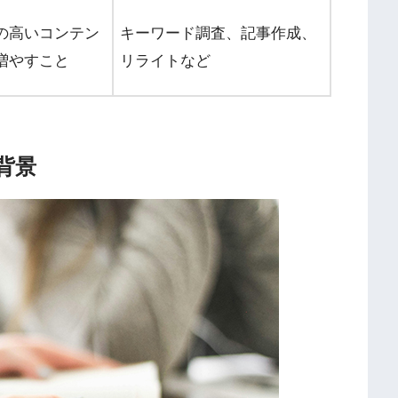
の高いコンテン
キーワード調査、記事作成、
増やすこと
リライトなど
背景