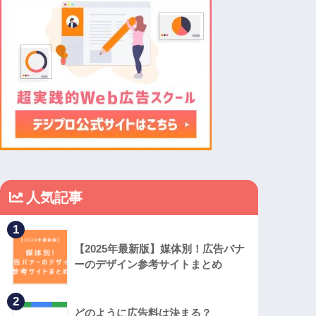
人気記事
1
【2025年最新版】媒体別！広告バナ
ーのデザイン参考サイトまとめ
2
どのように広告料は決まる？