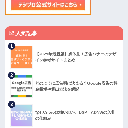
人気記事
1
【2025年最新版】媒体別！広告バナーのデザ
イン参考サイトまとめ
2
どのように広告料は決まる？Google広告の料
金相場や算出方法を解説
3
なぜCriteoは強いのか。DSP・ADNWの入札
の仕組み