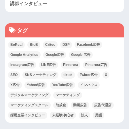
講師インタビュー
タグ
BeReal
BtoB
Criteo
DSP
Facebook広告
Google Analytics
Google広告
Google 広告
Instagram広告
LINE広告
Pinterest
Pinterest広告
SEO
SNSマーケティング
tiktok
Twitter広告
X
X広告
Yahoo!広告
YouTube広告
インハウス
デジタルマーケティング
マーケティング
マーケティングスクール
助成金
動画広告
広告代理店
採用企業インタビュー
未経験/初心者
法人
用語