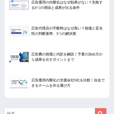
広告運用の内製化はなぜ効果がない？失敗す
る5つの理由と成果が出る条件
広告代理店の手数料はなぜ高い？相場と妥当
性の判断基準、3つの解決策
広告費の相場と内訳を解説！予算の決め方か
ら成果を出すポイントまで
広告運用内製化の支援会社5社を比較！自走で
きるチームを作る選び方