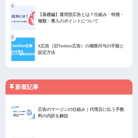
4
【基礎編】運用型広告とは？仕組み・特徴・
種類・導入のポイントについて
5
X広告（旧Twitter広告）の権限付与の手順と
設定方法
新着記事
広告のマージンの仕組み｜代理店に払う手数
料の内訳を解説