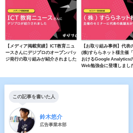
【メディア掲載実績】ICT教育ニュ
【お取り組み事例】代表
ースさんにデジプロのオープンバッ
(株)すららネット様主催
ジ発行の取り組みが紹介されました
おけるGoogle Analyti
Web勉強会に登壇しまし
この記事を書いた人
鈴木悠介
広告事業本部