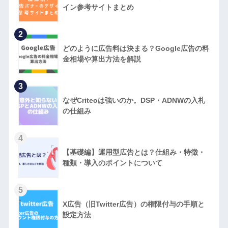
イン参考サイトまとめ
2
どのように広告料は決まる？Google広告の料
金相場や算出方法を解説
3
なぜCriteoは強いのか。DSP・ADNWの入札
の仕組み
4
【基礎編】運用型広告とは？仕組み・特徴・
種類・導入のポイントについて
5
X広告（旧Twitter広告）の権限付与の手順と
設定方法