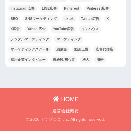
Instagram広告
LINE広告
Pinterest
Pinterest広告
SEO
SNSマーケティング
tiktok
Twitter広告
X
X広告
Yahoo!広告
YouTube広告
インハウス
デジタルマーケティング
マーケティング
マーケティングスクール
助成金
動画広告
広告代理店
採用企業インタビュー
未経験/初心者
法人
用語
HOME
運営会社概要
© 2026 デジプロコラム All rights reserved.