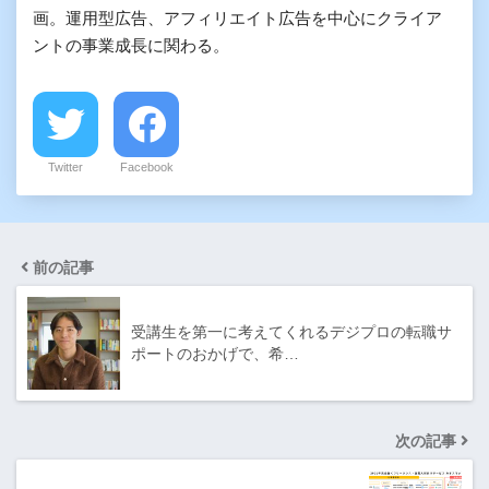
画。運用型広告、アフィリエイト広告を中心にクライア
ントの事業成長に関わる。
Twitter
Facebook
前の記事
受講生を第一に考えてくれるデジプロの転職サ
ポートのおかげで、希…
次の記事