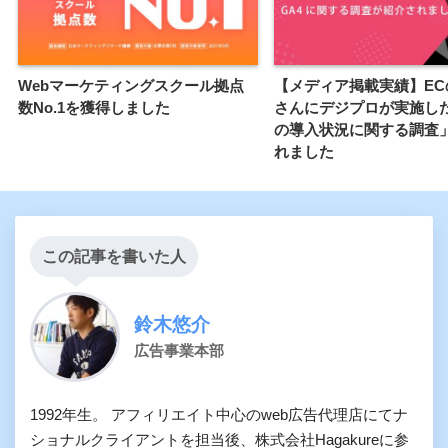
Webマーケティングスクール拠点
【メディア掲載実績】EC
数No.1を獲得しました
さんにデジプロが実施した
の導入状況に関する調査
れました
この記事を書いた人
鈴木悠介
広告事業本部
1992年生。 アフィリエイト中心のweb広告代理店にてナ
ショナルクライアントを担当後、株式会社Hagakureに参