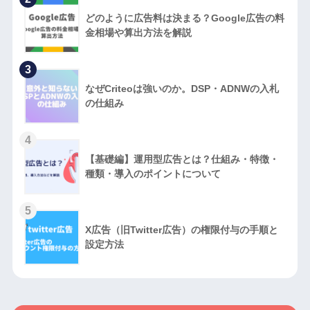
どのように広告料は決まる？Google広告の料
金相場や算出方法を解説
3
なぜCriteoは強いのか。DSP・ADNWの入札
の仕組み
4
【基礎編】運用型広告とは？仕組み・特徴・
種類・導入のポイントについて
5
X広告（旧Twitter広告）の権限付与の手順と
設定方法