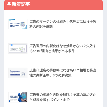
新着記事
広告のマージンの仕組み｜代理店に払う手数
料の内訳を解説
広告運用の内製化はなぜ効果がない？失敗す
る5つの理由と成果が出る条件
広告代理店の手数料はなぜ高い？相場と妥当
性の判断基準、3つの解決策
広告費の相場と内訳を解説！予算の決め方か
ら成果を出すポイントまで