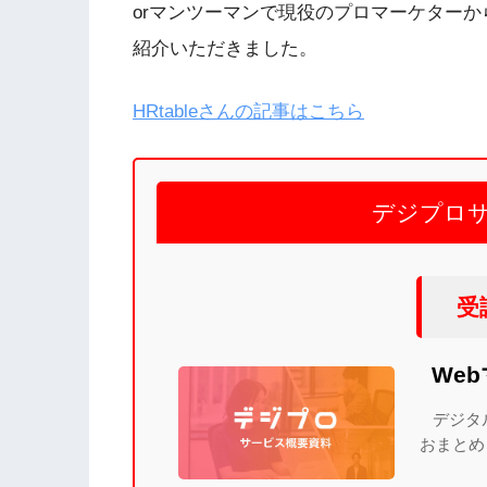
orマンツーマンで現役のプロマーケター
紹介いただきました。
HRtableさんの記事はこちら
デジプロ
受
We
デジタ
おまとめ