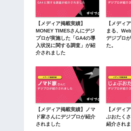
【メディア掲載実績】
【メディ
MONEY TIMESさんにデジ
まる、We
プロが実施した「GA4の導
デジプロ
入状況に関する調査」が紹
た。
介されました
【メディア掲載実績】ノマ
【メディ
ド家さんにデジプロが紹介
ぶおたく
されました
紹介され