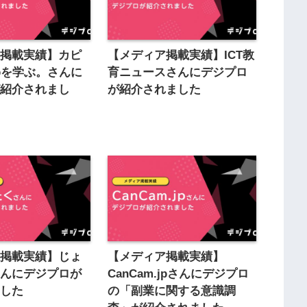
ア掲載実績】カピ
【メディア掲載実績】ICT教
bを学ぶ。さんに
育ニュースさんにデジプロ
が紹介されまし
が紹介されました
ア掲載実績】じょ
【メディア掲載実績】
さんにデジプロが
CanCam.jpさんにデジプロ
ました
の「副業に関する意識調