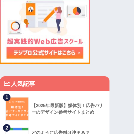
人気記事
1
【2025年最新版】媒体別！広告バナ
ーのデザイン参考サイトまとめ
2
どのように広告料は決まる？