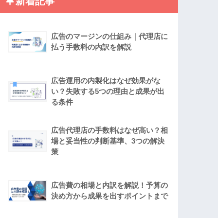
新着記事
広告のマージンの仕組み｜代理店に
払う手数料の内訳を解説
広告運用の内製化はなぜ効果がな
い？失敗する5つの理由と成果が出
る条件
広告代理店の手数料はなぜ高い？相
場と妥当性の判断基準、3つの解決
策
広告費の相場と内訳を解説！予算の
決め方から成果を出すポイントまで