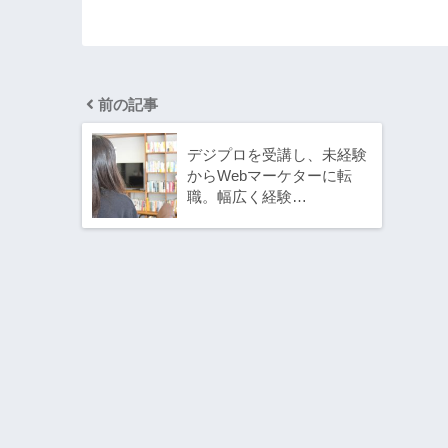
前の記事
デジプロを受講し、未経験
からWebマーケターに転
職。幅広く経験…