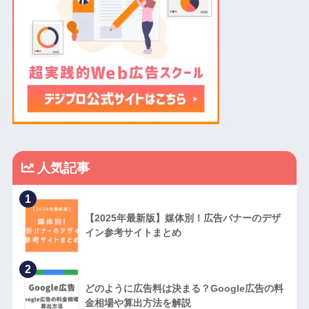
人気記事
1
【2025年最新版】媒体別！広告バナーのデザ
イン参考サイトまとめ
2
どのように広告料は決まる？Google広告の料
金相場や算出方法を解説