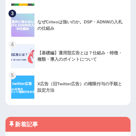
3
なぜCriteoは強いのか。DSP・ADNWの入札
の仕組み
4
【基礎編】運用型広告とは？仕組み・特徴・
種類・導入のポイントについて
5
X広告（旧Twitter広告）の権限付与の手順と
設定方法
新着記事