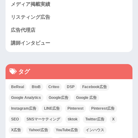
メディア掲載実績
リスティング広告
広告代理店
講師インタビュー
タグ
BeReal
BtoB
Criteo
DSP
Facebook広告
Google Analytics
Google広告
Google 広告
Instagram広告
LINE広告
Pinterest
Pinterest広告
SEO
SNSマーケティング
tiktok
Twitter広告
X
X広告
Yahoo!広告
YouTube広告
インハウス