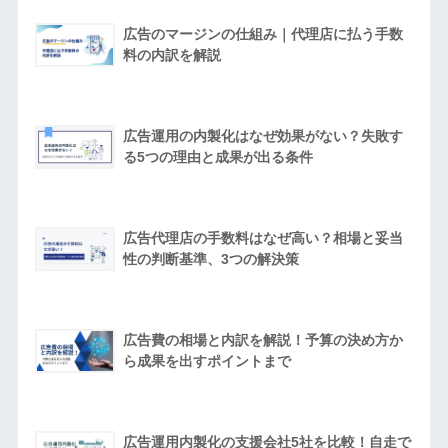
広告のマージンの仕組み｜代理店に払う手数
料の内訳を解説
広告運用の内製化はなぜ効果がない？失敗す
る5つの理由と成果が出る条件
広告代理店の手数料はなぜ高い？相場と妥当
性の判断基準、3つの解決策
広告費の相場と内訳を解説！予算の決め方か
ら成果を出すポイントまで
広告運用内製化の支援会社5社を比較！自走で