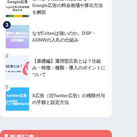
Google広告の料金相場や算出方法
を解説
3
なぜCriteoは強いのか。DSP・
ADNWの入札の仕組み
4
【基礎編】運用型広告とは？仕組
み・特徴・種類・導入のポイントに
ついて
5
X広告（旧Twitter広告）の権限付与
の手順と設定方法