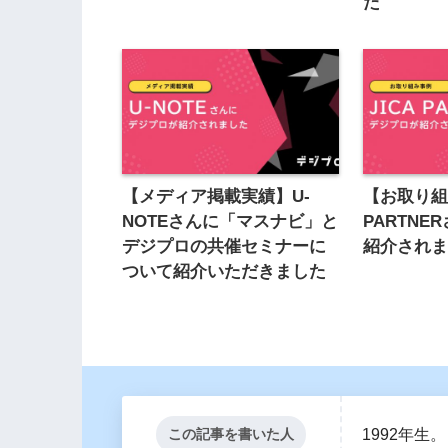
た
【メディア掲載実績】U-
【お取り組
NOTEさんに「マスナビ」と
PARTN
デジプロの共催セミナーに
紹介され
ついて紹介いただきました
1992年生
この記事を書いた人