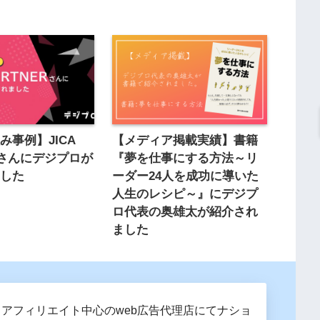
み事例】JICA
【メディア掲載実績】書籍
ERさんにデジプロが
『夢を仕事にする方法～リ
ました
ーダー24人を成功に導いた
人生のレシピ～』にデジプ
ロ代表の奥雄太が紹介され
ました
。 アフィリエイト中心のweb広告代理店にてナショ