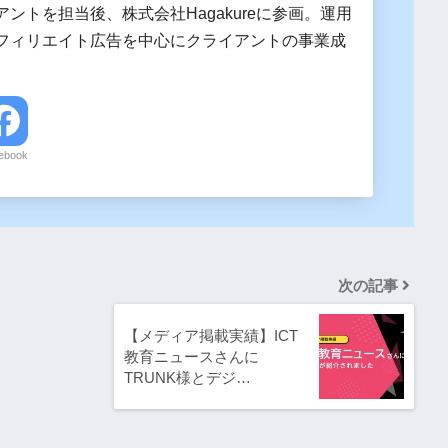
ントを担当後、株式会社Hagakureに参画。運用
フィリエイト広告を中心にクライアントの事業成
。
ebook
次の記事
【メディア掲載実績】ICT
教育ニュースさんに
TRUNK様とデジ…