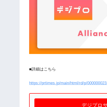
■詳細はこちら
https://prtimes.jp/main/html/rd/p/00000002
デジプロ