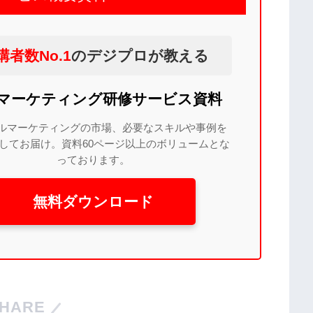
講者数No.1
のデジプロが教える
bマーケティング研修サービス資料
ルマーケティングの市場、必要なスキルや事例を
してお届け。資料60ページ以上のボリュームとな
っております。
無料ダウンロード
HARE