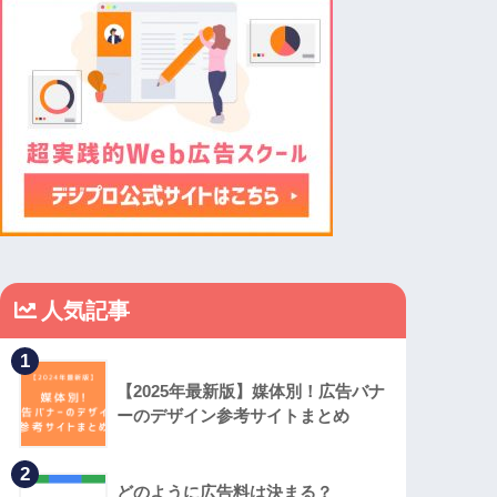
人気記事
1
【2025年最新版】媒体別！広告バナ
ーのデザイン参考サイトまとめ
2
どのように広告料は決まる？