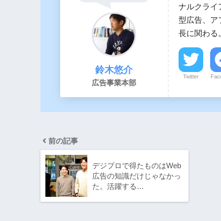
ナルクライア
型広告、ア
長に関わる
鈴木悠介
Twitter
Fac
広告事業本部
前の記事
デジプロで得たものはWeb
広告の知識だけじゃなかっ
た。活躍する…