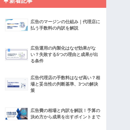
新着記事
広告のマージンの仕組み｜代理店に
払う手数料の内訳を解説
広告運用の内製化はなぜ効果がな
い？失敗する5つの理由と成果が出
る条件
広告代理店の手数料はなぜ高い？相
場と妥当性の判断基準、3つの解決
策
広告費の相場と内訳を解説！予算の
決め方から成果を出すポイントまで