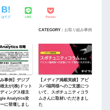
はてブ
LINE
Pocket
CATEGORY :
お取り組み事例
組み事例】デジプ
【メディア掲載実績】アビ
雄太が(株)ドット
スパ福岡様へのご支援につ
ルディングス様主
いて、スポチュニティコラ
e Analytics攻
ムさんに取材いただきまし
ナーに登壇しまし
た