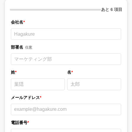
あと 6 項目
会社名
*
部署名
任意
姓
*
名
*
メールアドレス
*
電話番号
*