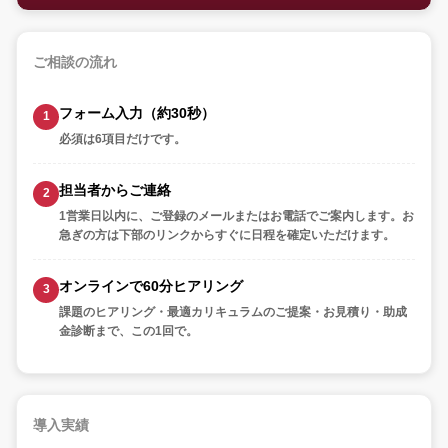
ご相談の流れ
フォーム入力（約30秒）
必須は6項目だけです。
担当者からご連絡
1営業日以内に、ご登録のメールまたはお電話でご案内します。お
急ぎの方は下部のリンクからすぐに日程を確定いただけます。
オンラインで60分ヒアリング
課題のヒアリング・最適カリキュラムのご提案・お見積り・助成
金診断まで、この1回で。
導入実績