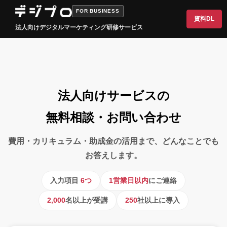
FOR BUSINESS
資料DL
法人向けデジタルマーケティング研修サービス
法人向けサービスの
無料相談・お問い合わせ
費用・カリキュラム・助成金の活用まで、どんなことでも
お答えします。
入力項目
6つ
1営業日以内
にご連絡
2,000
名以上が受講
250
社以上に導入