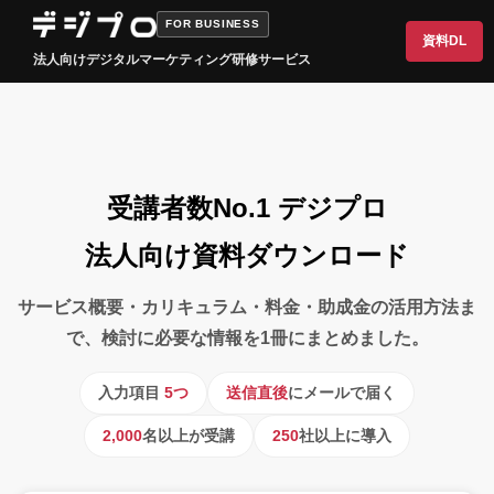
FOR BUSINESS
資料DL
法人向けデジタルマーケティング研修サービス
受講者数No.1 デジプロ
法人向け資料ダウンロード
サービス概要・カリキュラム・料金・助成金の活用方法ま
で、検討に必要な情報を1冊にまとめました。
入力項目
5つ
送信直後
にメールで届く
2,000
名以上が受講
250
社以上に導入