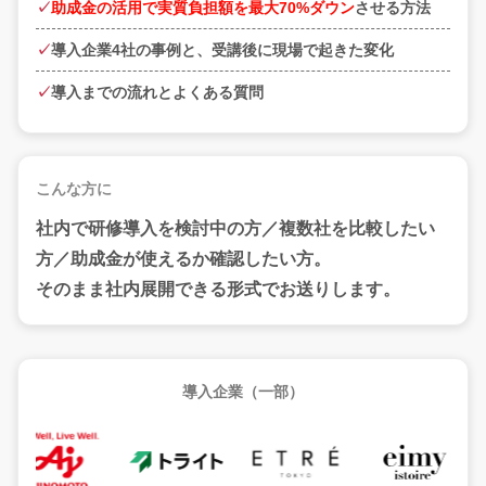
助成金の活用で実質負担額を最大70%ダウン
させる方法
導入企業4社の事例と、受講後に現場で起きた変化
導入までの流れとよくある質問
こんな方に
社内で研修導入を検討中の方／複数社を比較したい
方／助成金が使えるか確認したい方。
そのまま社内展開できる形式
でお送りします。
導入企業（一部）