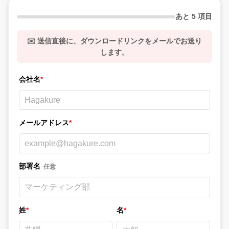
あと 5 項目
✉️ 送信直後に、ダウンロードリンクをメールでお送り
します。
会社名
*
メールアドレス
*
部署名
任意
姓
*
名
*