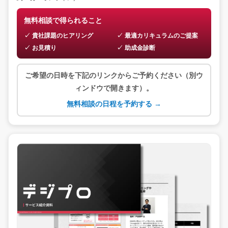
無料相談で得られること
貴社課題のヒアリング
最適カリキュラムのご提案
お見積り
助成金診断
ご希望の日時を下記のリンクからご予約ください（別ウ
ィンドウで開きます）。
無料相談の日程を予約する →