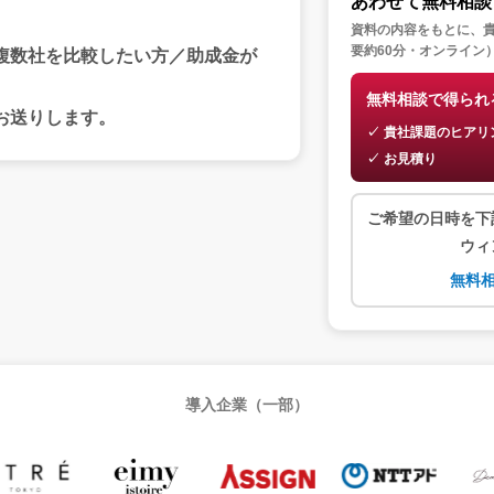
あわせて無料相談
資料の内容をもとに、
要約60分・オンライン
複数社を比較したい方／助成金が
無料相談で得られ
お送りします。
貴社課題のヒアリ
お見積り
ご希望の日時を下
ウィ
無料相
導入企業（一部）