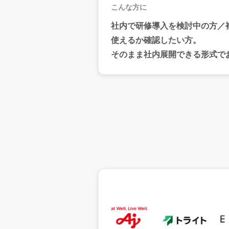
こんな方に
社内で研修導入を検討中の方／
使えるか確認したい方。
そのまま社内展開できる形式
で