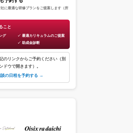
も予約する
貴社に最適な研修プランをご提案します（所
）
ること
ング
最適カリキュラムのご提案
助成金診断
記のリンクからご予約ください（別
ンドウで開きます）。
談の日程を予約する →