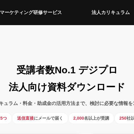
マーケティング研修サービス
法人カリキュラム
受講者数No.1 デジプロ
法人向け資料ダウンロード
キュラム・料金・助成金の活用方法まで、検討に必要な情報を
目
5つ
送信直後
にメールで届く
2,000
名以上が受講
250
社