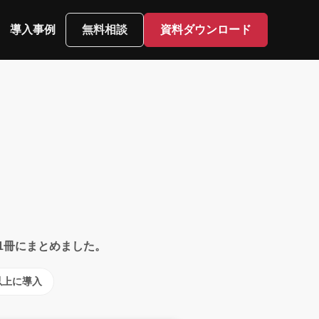
導入事例
無料相談
資料ダウンロード
1冊にまとめました。
以上に導入