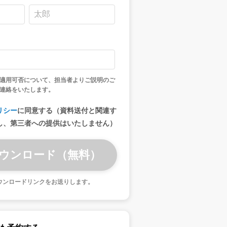
適用可否について、担当者よりご説明のご
連絡をいたします。
リシー
に同意する（資料送付と関連す
し、第三者への提供はいたしません）
ウンロードリンクをお送りします。