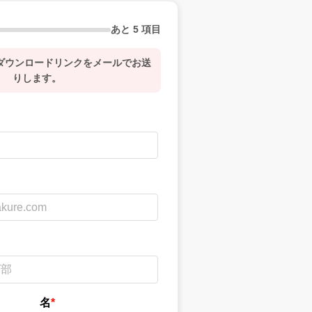
あと 5 項目
、ダウンロードリンクをメールでお送
りします。
名
*