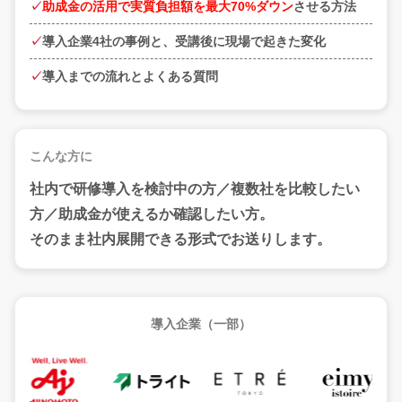
助成金の活用で実質負担額を最大70%ダウン
させる方法
導入企業4社の事例と、受講後に現場で起きた変化
導入までの流れとよくある質問
こんな方に
社内で研修導入を検討中の方／複数社を比較したい
方／助成金が使えるか確認したい方。
そのまま社内展開できる形式
でお送りします。
導入企業（一部）