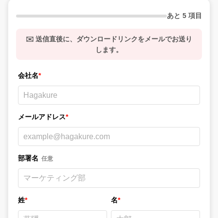
あと 5 項目
✉️ 送信直後に、ダウンロードリンクをメールでお送り
します。
会社名
*
メールアドレス
*
部署名
任意
姓
*
名
*