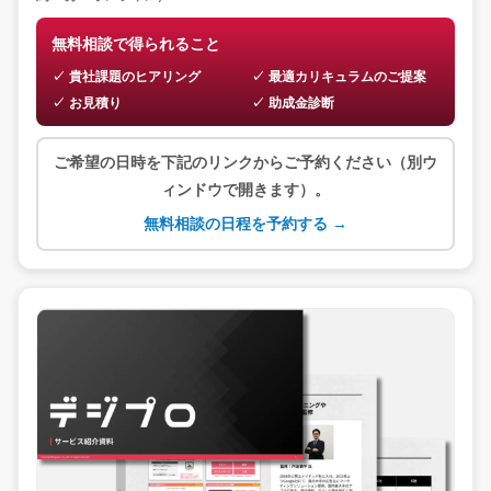
無料相談で得られること
貴社課題のヒアリング
最適カリキュラムのご提案
お見積り
助成金診断
ご希望の日時を下記のリンクからご予約ください（別ウ
ィンドウで開きます）。
無料相談の日程を予約する →