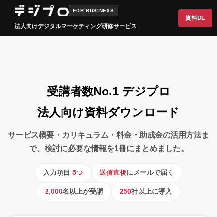
FOR BUSINESS
資料DL
法人向けデジタルマーケティング研修サービス
受講者数No.1 デジプロ
法人向け資料ダウンロード
サービス概要・カリキュラム・料金・助成金の活用方法ま
で、検討に必要な情報を1冊にまとめました。
入力項目
5つ
送信直後
にメールで届く
2,000
名以上が受講
250
社以上に導入