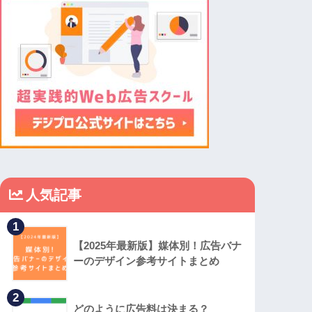
人気記事
1
【2025年最新版】媒体別！広告バナ
ーのデザイン参考サイトまとめ
2
どのように広告料は決まる？