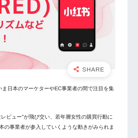
が、いま日本のマーケターやEC事業者の間で注目を集
験レビュー”が飛び交い、若年層女性の購買行動に
本の事業者が参入していくような動きがみられま