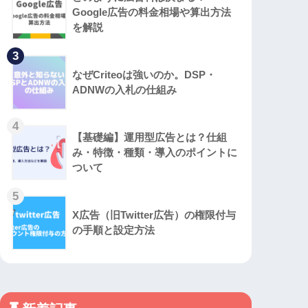
Google広告の料金相場や算出方法
を解説
3
なぜCriteoは強いのか。DSP・
ADNWの入札の仕組み
4
【基礎編】運用型広告とは？仕組
み・特徴・種類・導入のポイントに
ついて
5
X広告（旧Twitter広告）の権限付与
の手順と設定方法