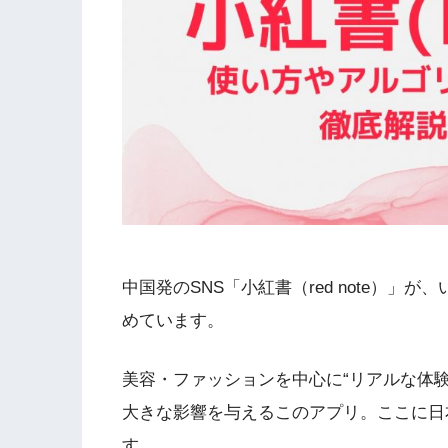
中国発のSNS「小紅書（red note）」
めています。
美容・ファッションを中心に“リアルな体
大きな影響を与えるこのアプリ。ここに日
す。