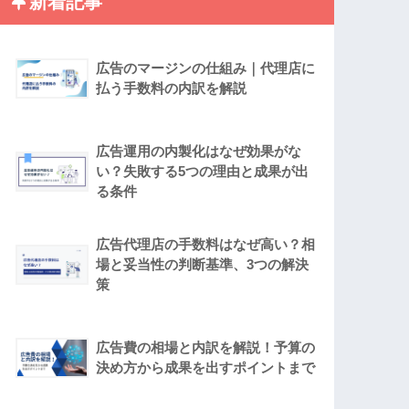
新着記事
広告のマージンの仕組み｜代理店に
払う手数料の内訳を解説
広告運用の内製化はなぜ効果がな
い？失敗する5つの理由と成果が出
る条件
広告代理店の手数料はなぜ高い？相
場と妥当性の判断基準、3つの解決
策
広告費の相場と内訳を解説！予算の
決め方から成果を出すポイントまで