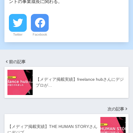
ントの事業成長に関わる。
Twitter
Facebook
前の記事
【メディア掲載実績】freelance hubさんにデジ
プロが…
次の記事
【メディア掲載実績】THE HUMAN STORYさん
にデジプ…