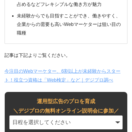
占めるなどフレキシブルな働き方が魅力
未経験からでも目指すことができ、働きやすく、
企業からの需要も高いWebマーケターは狙い目の
職種
記事は下記よりご覧ください。
今注目のWebマーケター、6割以上が未経験からスター
ト！役立つ資格は「Web検定」など｜デジプロ調べ
運用型広告のプロを育成
＼デジプロの無料オンライン説明会に参加／