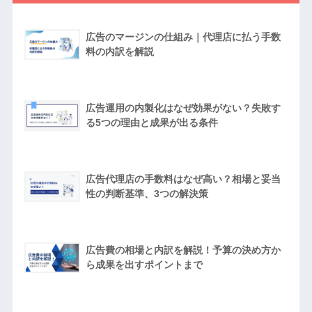
広告のマージンの仕組み｜代理店に払う手数
料の内訳を解説
広告運用の内製化はなぜ効果がない？失敗す
る5つの理由と成果が出る条件
広告代理店の手数料はなぜ高い？相場と妥当
性の判断基準、3つの解決策
広告費の相場と内訳を解説！予算の決め方か
ら成果を出すポイントまで