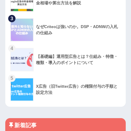
金相場や算出方法を解説
3
なぜCriteoは強いのか。DSP・ADNWの入札
の仕組み
4
【基礎編】運用型広告とは？仕組み・特徴・
種類・導入のポイントについて
5
X広告（旧Twitter広告）の権限付与の手順と
設定方法
新着記事