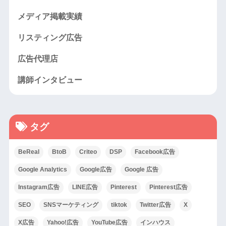
メディア掲載実績
リスティング広告
広告代理店
講師インタビュー
タグ
BeReal
BtoB
Criteo
DSP
Facebook広告
Google Analytics
Google広告
Google 広告
Instagram広告
LINE広告
Pinterest
Pinterest広告
SEO
SNSマーケティング
tiktok
Twitter広告
X
X広告
Yahoo!広告
YouTube広告
インハウス