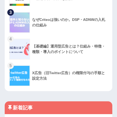
3
なぜCriteoは強いのか。DSP・ADNWの入札
の仕組み
4
【基礎編】運用型広告とは？仕組み・特徴・
種類・導入のポイントについて
5
X広告（旧Twitter広告）の権限付与の手順と
設定方法
新着記事