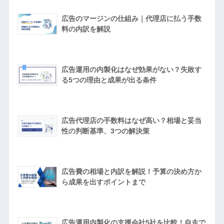
広告のマージンの仕組み｜代理店に払う手数
料の内訳を解説
広告運用の内製化はなぜ効果がない？失敗す
る5つの理由と成果が出る条件
広告代理店の手数料はなぜ高い？相場と妥当
性の判断基準、3つの解決策
広告費の相場と内訳を解説！予算の決め方か
ら成果を出すポイントまで
広告運用内製化の支援会社5社を比較！自走で