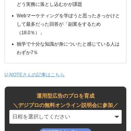
どう実務に落とし込むかが課題
Webマーケティングを学ぼうと思ったきっかけと
して最多だった回答が「副業をするため
（18.0％）」
独学で十分な知識が身についたと感じている人は
わずか7％
U-NOTEさんの記事はこちら
運用型広告のプロを育成
＼デジプロの無料オンライン説明会に参加／