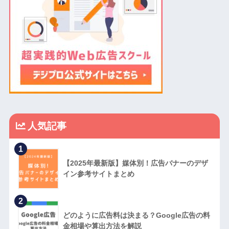
人気記事
1
【2025年最新版】媒体別！広告バナーのデザ
イン参考サイトまとめ
2
どのように広告料は決まる？Google広告の料
金相場や算出方法を解説