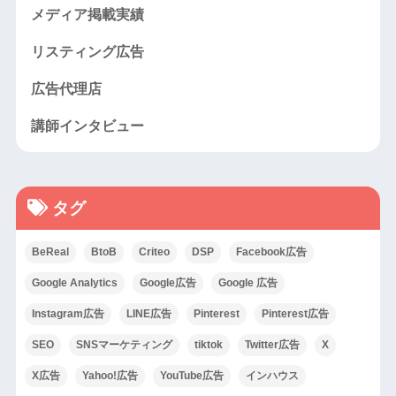
メディア掲載実績
リスティング広告
広告代理店
講師インタビュー
タグ
BeReal
BtoB
Criteo
DSP
Facebook広告
Google Analytics
Google広告
Google 広告
Instagram広告
LINE広告
Pinterest
Pinterest広告
SEO
SNSマーケティング
tiktok
Twitter広告
X
X広告
Yahoo!広告
YouTube広告
インハウス