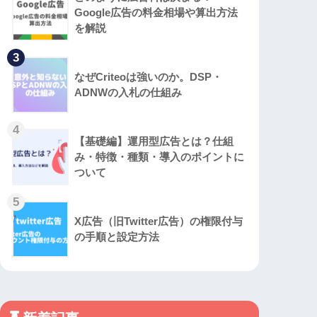
Google広告の料金相場や算出方法
を解説
3
なぜCriteoは強いのか。DSP・
ADNWの入札の仕組み
4
【基礎編】運用型広告とは？仕組
み・特徴・種類・導入のポイントに
ついて
5
X広告（旧Twitter広告）の権限付与
の手順と設定方法