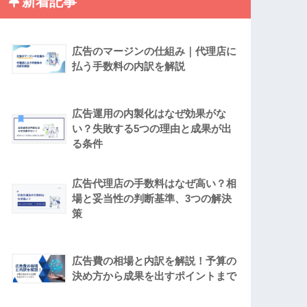
新着記事
広告のマージンの仕組み｜代理店に
払う手数料の内訳を解説
広告運用の内製化はなぜ効果がな
い？失敗する5つの理由と成果が出
る条件
広告代理店の手数料はなぜ高い？相
場と妥当性の判断基準、3つの解決
策
広告費の相場と内訳を解説！予算の
決め方から成果を出すポイントまで