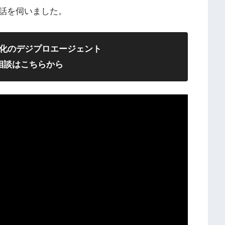
話を伺いました。
化のデジプロエージェント
相談はこちらから