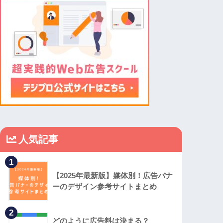
人気記事
1
【2025年最新版】媒体別！広告バナ
ーのデザイン参考サイトまとめ
2
どのように広告料は決まる？