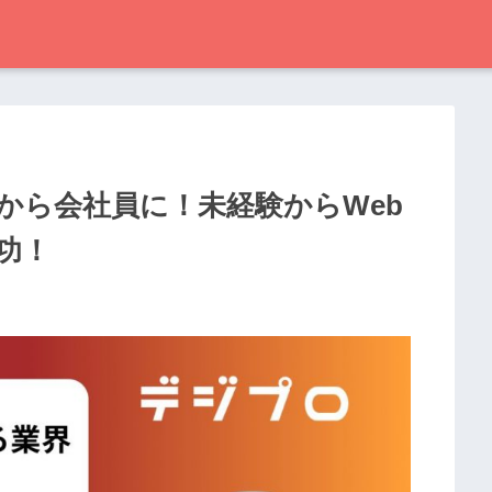
から会社員に！未経験からWeb
功！