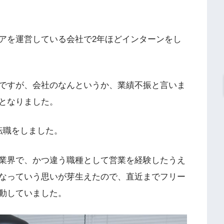
ィアを運営している会社で2年ほどインターンをし
ですが、会社のなんというか、業績不振と言いま
となりました。
転職をしました。
う業界で、かつ違う職種として営業を経験したうえ
いなっていう思いが芽生えたので、直近までフリー
活動していました。