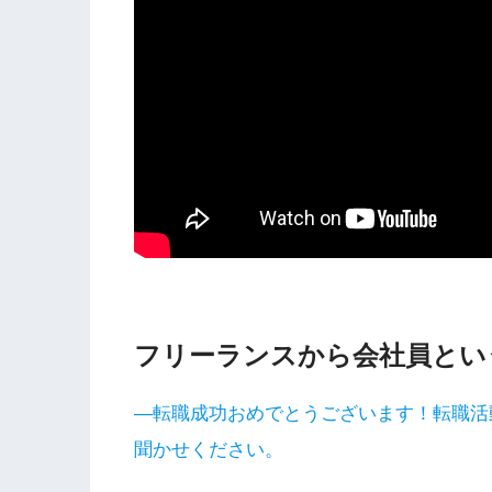
フリーランスから会社員とい
―転職成功おめでとうございます！転職活
聞かせください。