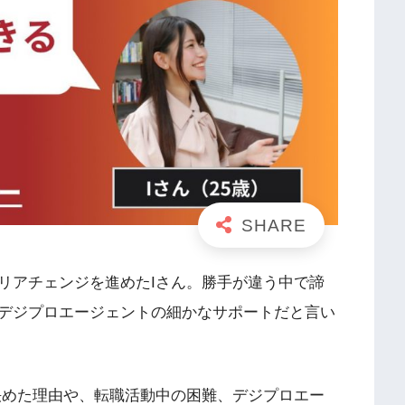
リアチェンジを進めたIさん。勝手が違う中で諦
デジプロエージェントの細かなサポートだと言い
決めた理由や、転職活動中の困難、デジプロエー