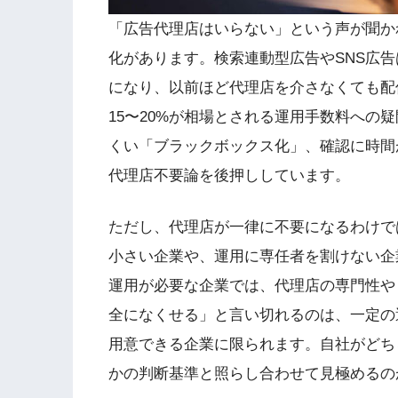
「広告代理店はいらない」という声が聞か
化があります。検索連動型広告やSNS広
になり、以前ほど代理店を介さなくても配
15〜20%が相場とされる運用手数料への
くい「ブラックボックス化」、確認に時間
代理店不要論を後押ししています。
ただし、代理店が一律に不要になるわけで
小さい企業や、運用に専任者を割けない企
運用が必要な企業では、代理店の専門性や
全になくせる」と言い切れるのは、一定の
用意できる企業に限られます。自社がどち
かの判断基準と照らし合わせて見極めるの