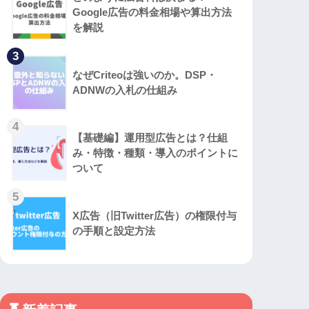
Google広告の料金相場や算出方法
を解説
3
なぜCriteoは強いのか。DSP・
ADNWの入札の仕組み
4
【基礎編】運用型広告とは？仕組
み・特徴・種類・導入のポイントに
ついて
5
X広告（旧Twitter広告）の権限付与
の手順と設定方法