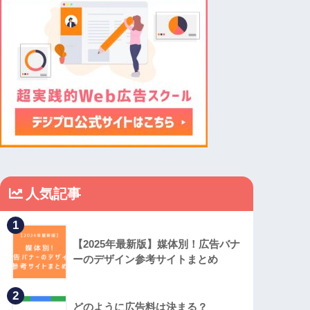
人気記事
1
【2025年最新版】媒体別！広告バナ
ーのデザイン参考サイトまとめ
2
どのように広告料は決まる？