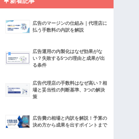
新着記事
広告のマージンの仕組み｜代理店に
払う手数料の内訳を解説
広告運用の内製化はなぜ効果がな
い？失敗する5つの理由と成果が出
る条件
広告代理店の手数料はなぜ高い？相
場と妥当性の判断基準、3つの解決
策
広告費の相場と内訳を解説！予算の
決め方から成果を出すポイントまで