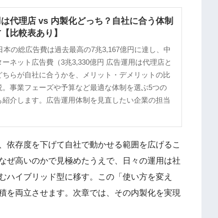
は代理店 vs 内製化どっち？自社に合う体制
方【比較表あり】
の日本の総広告費は過去最高の7兆3,167億円に達し、中
ーネット広告費（3兆3,330億円 広告運用は代理店と
どちらが自社に合うかを、メリット・デメリットの比
説。事業フェーズや予算など最適な体制を選ぶ5つの
も紹介します。広告運用体制を見直したい企業の担当
。
、依存度を下げて自社で動かせる範囲を広げるこ
なぜ高いのかで見極めたうえで、日々の運用は社
むハイブリッド型に移す。この「使い方を変え
積を両立させます。次章では、その内製化を実現