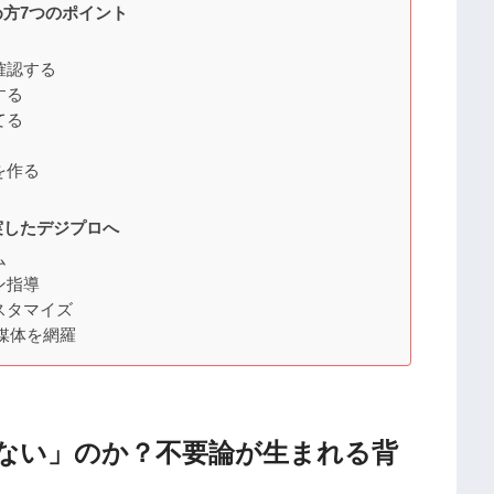
方7つのポイント
確認する
する
てる
を作る
実したデジプロへ
ム
ン指導
スタマイズ
要媒体を網羅
ない」のか？不要論が生まれる背