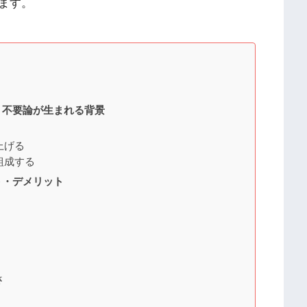
ます。
？不要論が生まれる背景
上げる
組成する
ト・デメリット
さ