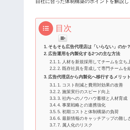
自社に合った体制構築のポイントを解説し
目次
そもそも広告代理店は「いらない」のか
広告運用を内製化する2つの主な方法
1. 人材を新規採用してチームを立ち
2. 既存社員を育成して専門チームを
広告代理店から内製化へ移行するメリッ
1. コスト削減と費用対効果の改善
2. 施策実行のスピード向上
3. 社内へのノウハウ蓄積と人材育成
4. 事業戦略との連携強化
5. 初期コストと体制構築の負荷
6. 最新情報のキャッチアップの難し
7. 属人化のリスク