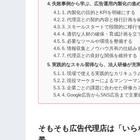
失敗事例から学ぶ、広告運用内製化の進め
1. 内製化の目的とKPIを明確にする
2. 代理店との契約内容と移行計画を
3. スモールスタートで段階的に移行
4. 適切な人材の確保・育成計画を立
5. 必要なツールや環境を整備する
6. 情報収集とノウハウ共有の仕組み
7. 代理店との良好な関係を維持する
実践的なスキル習得なら、法人研修が充
1. 現場で使える実践的なカリキュラ
2. 現役マーケターによるマンツーマ
3. 企業ごとの課題に合わせた研修カ
4. Google広告からSNS広告まで主
そもそも広告代理店は「いら