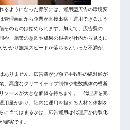
れるようになった背景には、運用型広告の環境変
告は管理画面から企業が直接出稿・運用できるよう
信そのものは始められます。加えて、広告費の
疑問や、施策の意図や成果の根拠が社内から見えに
がかかり施策スピードが落ちるといった不満が、
はありません。広告費が少額で手数料の絶対額が
業、高度なクリエイティブ制作や複数媒体の横断
リソースが大きな価値を持ちます。「代理店を完
運用量があり、社内に運用を担える人材と体制を
らに当てはまるかは、広告運用は代理店か内製化
が確実です。