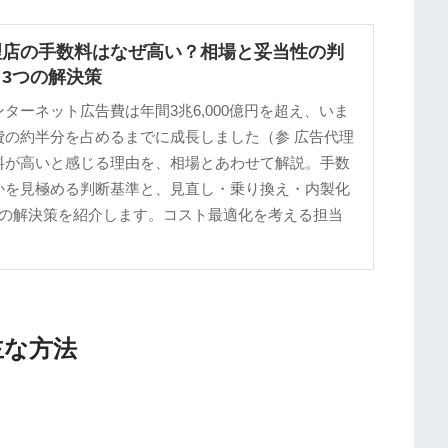
理店の手数料はなぜ高い？相場と妥当性の判
3つの解決策
ターネット広告費は年間3兆6,000億円を超え、いま
費の約半分を占めるまでに成長しました（参 広告代理
料が高いと感じる理由を、相場とあわせて解説。手数
かを見極める判断基準と、見直し・乗り換え・内製化
つの解決策を紹介します。コスト最適化を考える担当
。
主な方法