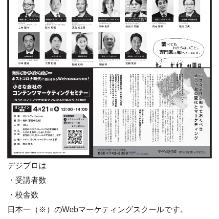
デジプロは
・受講者数
・校舎数
日本一（※）のWebマーケティングスクールです。