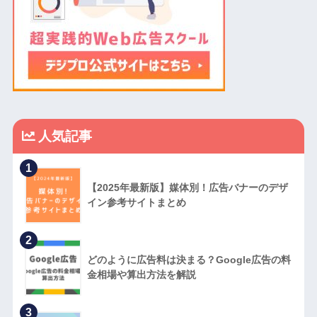
人気記事
1
【2025年最新版】媒体別！広告バナーのデザ
イン参考サイトまとめ
2
どのように広告料は決まる？Google広告の料
金相場や算出方法を解説
3