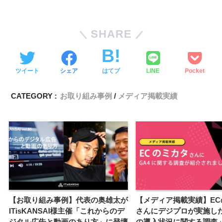
SHARE
ツイート
シェア
はてブ
LINE
Pocket
CATEGORY :
お取り組み事例
メディア掲載実績
【お取り組み事例】代表の奥雄太が
【メディア掲載実績】EC
ITisKANSAI様主催「これからのデ
さんにデジプロが実施した
ジタル広告と動画のあり方」に登壇
の導入状況に関する調査