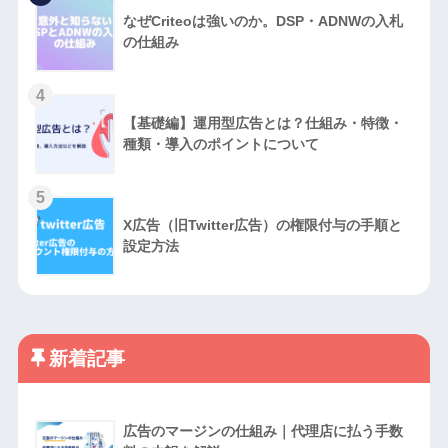
なぜCriteoは強いのか。DSP・ADNWの入札
の仕組み
4
【基礎編】運用型広告とは？仕組み・特徴・
種類・導入のポイントについて
5
X広告（旧Twitter広告）の権限付与の手順と
設定方法
新着記事
広告のマージンの仕組み｜代理店に払う手数