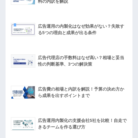
料の内訳を解説
広告運用の内製化はなぜ効果がない？失敗す
る5つの理由と成果が出る条件
広告代理店の手数料はなぜ高い？相場と妥当
性の判断基準、3つの解決策
広告費の相場と内訳を解説！予算の決め方か
ら成果を出すポイントまで
広告運用内製化の支援会社5社を比較！自走で
きるチームを作る選び方