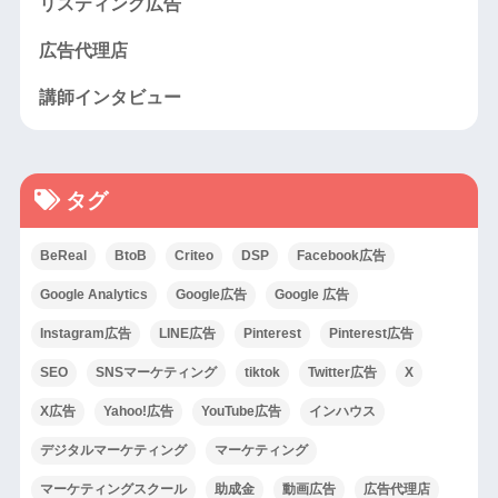
リスティング広告
広告代理店
講師インタビュー
タグ
BeReal
BtoB
Criteo
DSP
Facebook広告
Google Analytics
Google広告
Google 広告
Instagram広告
LINE広告
Pinterest
Pinterest広告
SEO
SNSマーケティング
tiktok
Twitter広告
X
X広告
Yahoo!広告
YouTube広告
インハウス
デジタルマーケティング
マーケティング
マーケティングスクール
助成金
動画広告
広告代理店