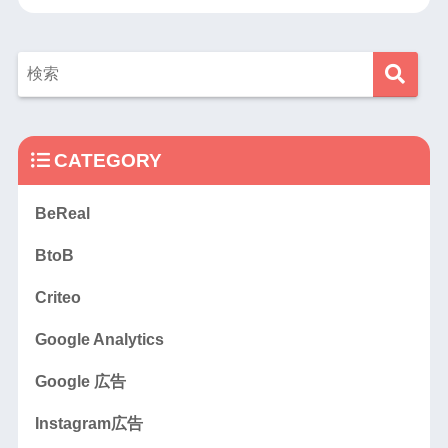
CATEGORY
BeReal
BtoB
Criteo
Google Analytics
Google 広告
Instagram広告