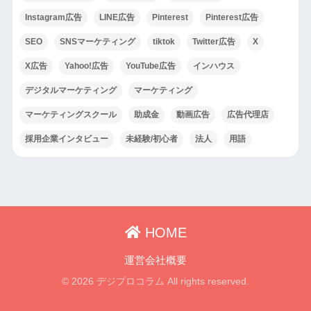
Instagram広告
LINE広告
Pinterest
Pinterest広告
SEO
SNSマーケティング
tiktok
Twitter広告
X
X広告
Yahoo!広告
YouTube広告
インハウス
デジタルマーケティング
マーケティング
マーケティングスクール
助成金
動画広告
広告代理店
採用企業インタビュー
未経験/初心者
法人
用語
HOME
運営会社概要
© 2026 デジプロコラム All rights reserved.