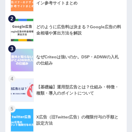
イン参考サイトまとめ
2
どのように広告料は決まる？Google広告の料
金相場や算出方法を解説
3
なぜCriteoは強いのか。DSP・ADNWの入札
の仕組み
4
【基礎編】運用型広告とは？仕組み・特徴・
種類・導入のポイントについて
5
X広告（旧Twitter広告）の権限付与の手順と
設定方法