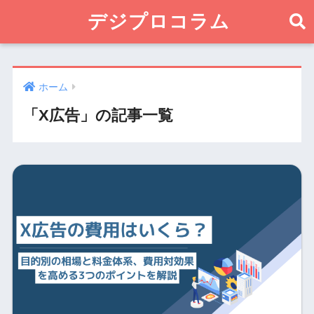
デジプロコラム
ホーム
「X広告」の記事一覧